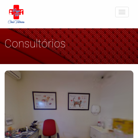
Toggle
navigati
Consultórios